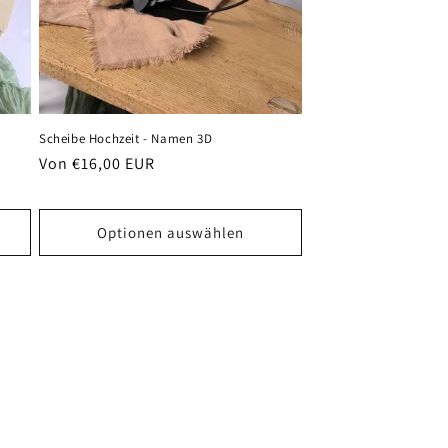
Scheibe Hochzeit - Namen 3D
Normaler
Von €16,00 EUR
Preis
Optionen auswählen