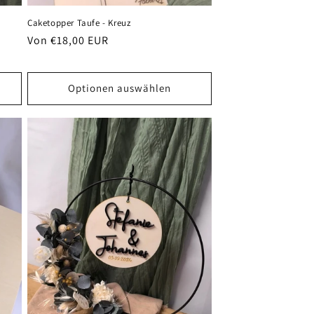
Caketopper Taufe - Kreuz
Normaler
Von €18,00 EUR
Preis
Optionen auswählen