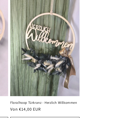
Floralhoop Türkranz - Herzlich Willkommen
Normaler
Von €14,00 EUR
Preis