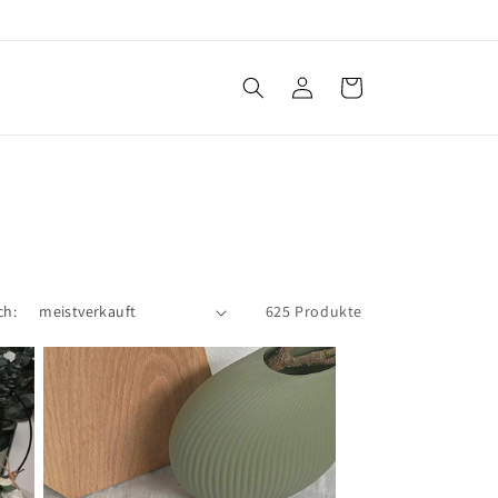
Einloggen
Warenkorb
ch:
625 Produkte