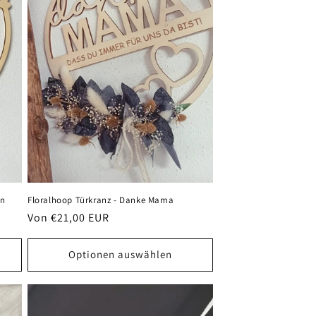
en
Floralhoop Türkranz - Danke Mama
Normaler
Von €21,00 EUR
Preis
Optionen auswählen