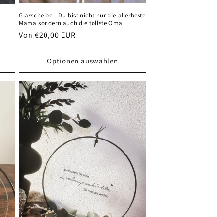
Glasscheibe - Du bist nicht nur die allerbeste
Mama sondern auch die tollste Oma
Normaler
Von €20,00 EUR
Preis
Optionen auswählen