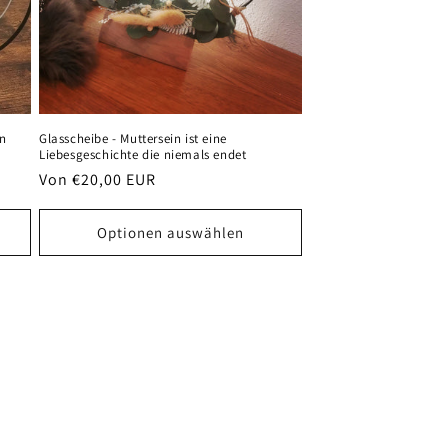
en
Glasscheibe - Muttersein ist eine
Liebesgeschichte die niemals endet
Normaler
Von €20,00 EUR
Preis
Optionen auswählen