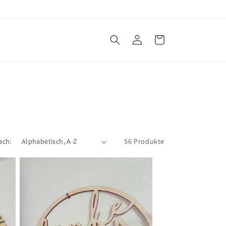
Einloggen
Warenkorb
ach:
56 Produkte