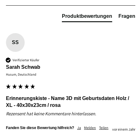
Produktbewertungen
Fragen
SS
Verifizierter Käufer
Sarah Schwab
Husum, Deutschland
Erinnerungskiste - Name 3D mit Geburtsdaten Holz /
XL - 40x30x23cm / rosa
Rezensent hat keine Kommentare hinterlassen.
Ja
Melden
Teilen
Fanden Sie diese Bewertung hilfreich?
vor einem Jahr