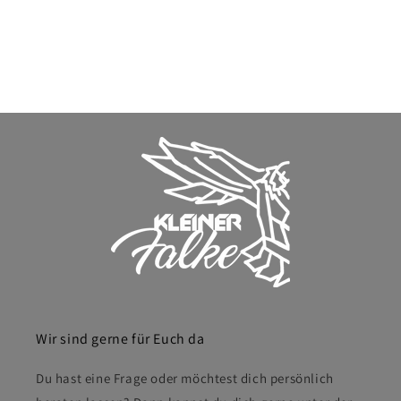
Wir sind gerne für Euch da
Du hast eine Frage oder möchtest dich persönlich