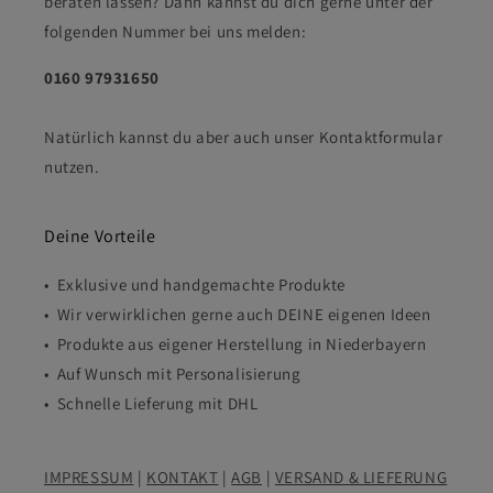
beraten lassen? Dann kannst du dich gerne unter der
folgenden Nummer bei uns melden:
0160 97931650
Natürlich kannst du aber auch unser Kontaktformular
nutzen.
Deine Vorteile
• Exklusive und handgemachte Produkte
• Wir verwirklichen gerne auch DEINE eigenen Ideen
• Produkte aus eigener Herstellung in Niederbayern
• Auf Wunsch mit Personalisierung
• Schnelle Lieferung mit DHL
IMPRESSUM
|
KONTAKT
|
AGB
|
VERSAND & LIEFERUNG