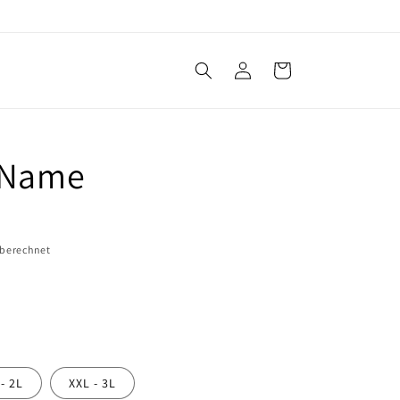
Einloggen
Warenkorb
 Name
 berechnet
 - 2L
XXL - 3L