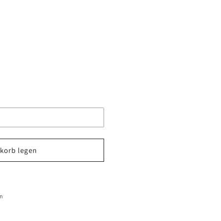
korb legen
en