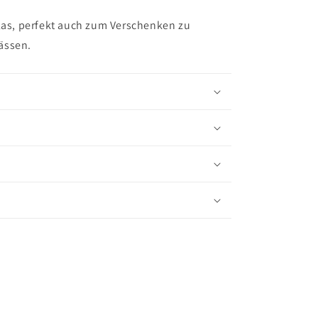
glas, perfekt auch zum Verschenken zu
ässen.