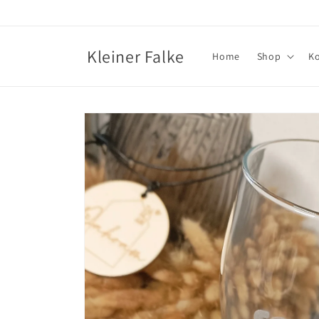
Direkt
zum
Inhalt
Kleiner Falke
Home
Shop
K
Zu
Produktinformationen
springen