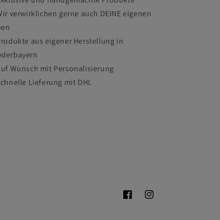
Wir verwirklichen gerne auch DEINE eigenen
een
Produkte aus eigener Herstellung in
ederbayern
Auf Wunsch mit Personalisierung
Schnelle Lieferung mit DHL
Facebook
Instagram