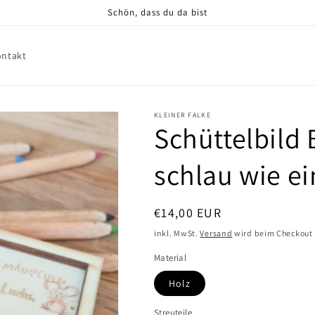
Schön, dass du da bist
ontakt
KLEINER FALKE
Schüttelbild 
schlau wie e
Normaler
€14,00 EUR
Preis
inkl. MwSt.
Versand
wird beim Checkout
Material
Holz
Streuteile