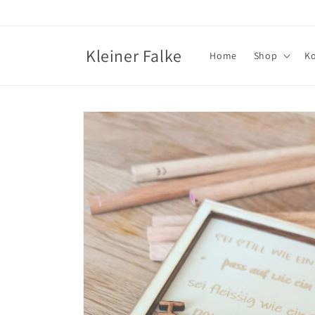
Direkt
zum
Inhalt
Kleiner Falke
Home
Shop
K
Zu
Produktinformationen
springen