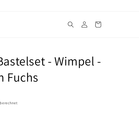
Einloggen
Warenkorb
Bastelset - Wimpel -
in Fuchs
 berechnet