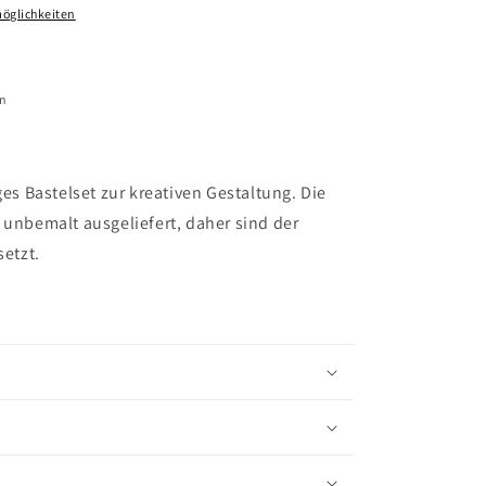
öglichkeiten
en
ges Bastelset zur kreativen Gestaltung. Die
 unbemalt ausgeliefert, daher sind der
setzt.