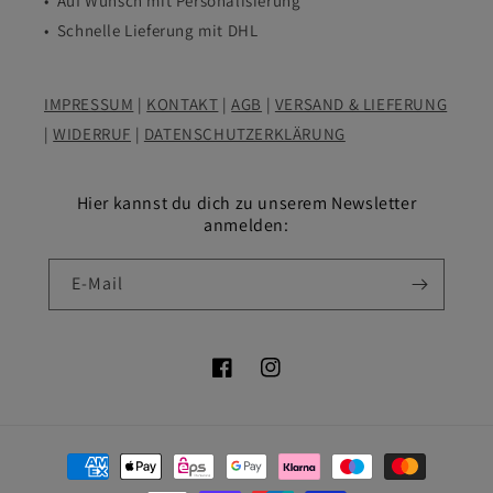
• Auf Wunsch mit Personalisierung
• Schnelle Lieferung mit DHL
IMPRESSUM
|
KONTAKT
|
AGB
|
VERSAND & LIEFERUNG
|
WIDERRUF
|
DATENSCHUTZERKLÄRUNG
Hier kannst du dich zu unserem Newsletter
anmelden:
E-Mail
Facebook
Instagram
Zahlungsmethoden