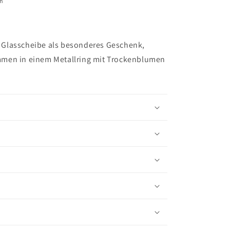
en
te Glasscheibe als besonderes Geschenk,
men in einem Metallring mit Trockenblumen