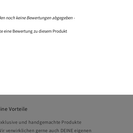
rden noch keine Bewertungen abgegeben -
ste eine Bewertung zu diesem Produkt
ine Vorteile
Exklusive und handgemachte Produkte
Wir verwirklichen gerne auch DEINE eigenen