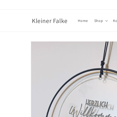
Direkt
zum
Inhalt
Kleiner Falke
Home
Shop
K
Zu
Produktinformationen
springen