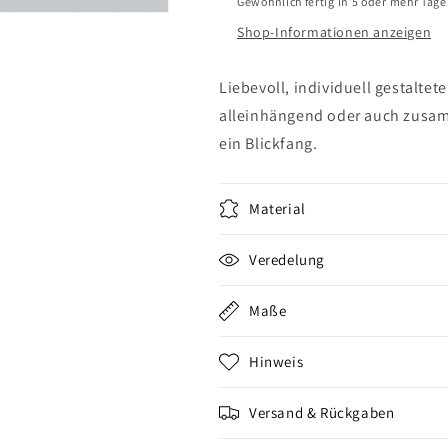
Gewöhnlich fertig in 5 oder mehr Tag
Shop-Informationen anzeigen
Liebevoll, individuell gestalte
alleinhängend oder auch zusam
ein Blickfang.
Material
Veredelung
Maße
Hinweis
Versand & Rückgaben