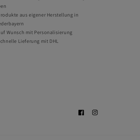
een
Produkte aus eigener Herstellung in
ederbayern
Auf Wunsch mit Personalisierung
Schnelle Lieferung mit DHL
Facebook
Instagram