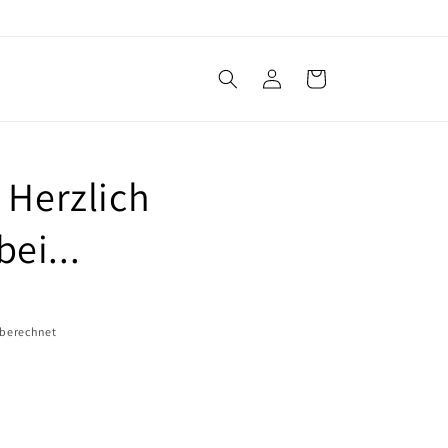
Einloggen
Warenkorb
 Herzlich
ei...
 berechnet