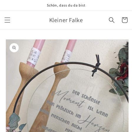
Direkt
Schön, dass du da bist
zum
Inhalt
Kleiner Falke
Warenko
oduktinformationen
ringen