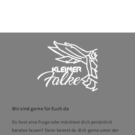
Wir sind gerne für Euch da
Du hast eine Frage oder möchtest dich persönlich
beraten lassen? Dann kannst du dich gerne unter der