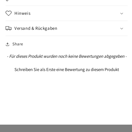
Hinweis
Versand & Rückgaben
Share
New content loaded
- Für dieses Produkt wurden noch keine Bewertungen abgegeben -
Schreiben Sie als Erste eine Bewertung zu diesem Produkt