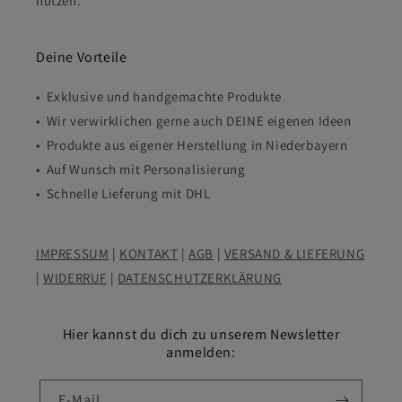
nutzen.
Deine Vorteile
• Exklusive und handgemachte Produkte
• Wir verwirklichen gerne auch DEINE eigenen Ideen
• Produkte aus eigener Herstellung in Niederbayern
• Auf Wunsch mit Personalisierung
• Schnelle Lieferung mit DHL
IMPRESSUM
|
KONTAKT
|
AGB
|
VERSAND & LIEFERUNG
|
WIDERRUF
|
DATENSCHUTZERKLÄRUNG
Hier kannst du dich zu unserem Newsletter
anmelden:
E-Mail