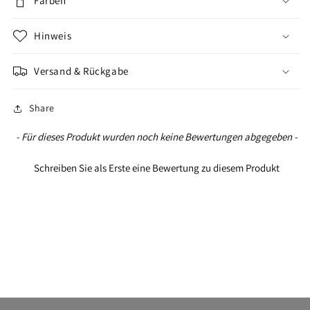
Farben
Hinweis
Versand & Rückgabe
Share
New content loaded
- Für dieses Produkt wurden noch keine Bewertungen abgegeben -
Schreiben Sie als Erste eine Bewertung zu diesem Produkt