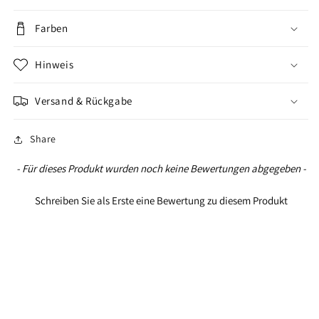
Farben
Hinweis
Versand & Rückgabe
Share
New content loaded
- Für dieses Produkt wurden noch keine Bewertungen abgegeben -
Schreiben Sie als Erste eine Bewertung zu diesem Produkt