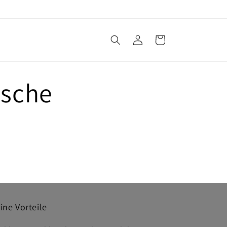
Einloggen
Warenkorb
asche
ine Vorteile