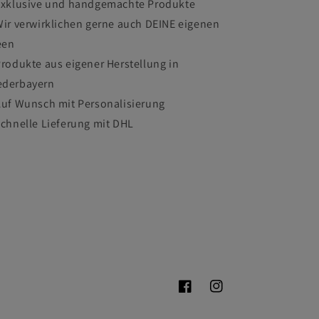
Exklusive und handgemachte Produkte
Wir verwirklichen gerne auch DEINE eigenen
een
Produkte aus eigener Herstellung in
ederbayern
Auf Wunsch mit Personalisierung
Schnelle Lieferung mit DHL
Facebook
Instagram