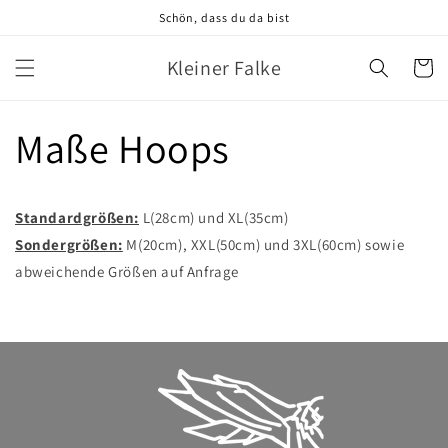
Direkt
Schön, dass du da bist
zum
Inhalt
Kleiner Falke
Warenko
Maße Hoops
Standardgrößen:
L(28cm) und XL(35cm)
Sondergrößen:
M(20cm), XXL(50cm) und 3XL(60cm) sowie
abweichende Größen auf Anfrage